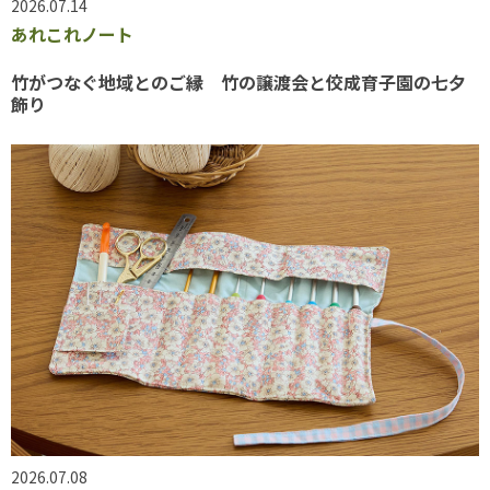
2026.07.14
あれこれノート
竹がつなぐ地域とのご縁 竹の譲渡会と佼成育子園の七夕
飾り
2026.07.08