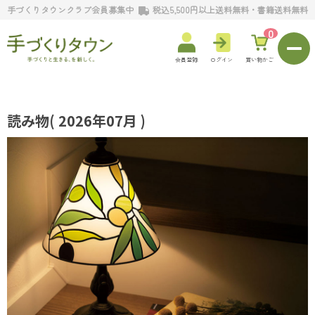
手づくりタウンクラブ会員募集中
税込5,500円以上送料無料・書籍送料無料
0
会員登録
ログイン
買い物かご
読み物
( 2026年07月 )