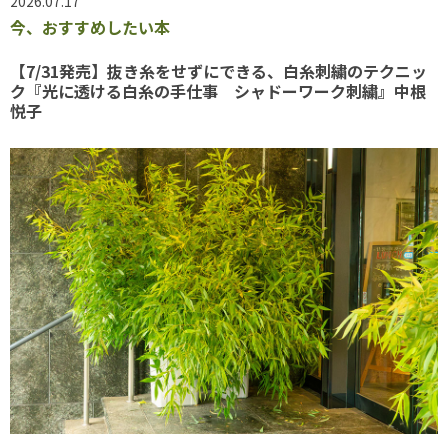
2026.07.17
今、おすすめしたい本
【7/31発売】抜き糸をせずにできる、白糸刺繍のテクニッ
ク『光に透ける白糸の手仕事 シャドーワーク刺繍』中根
悦子