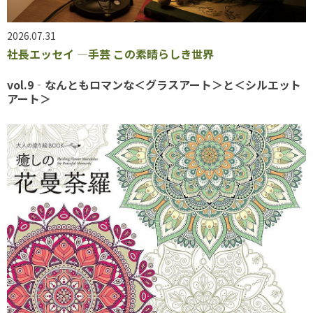
2026.07.31
社長エッセイ ―手芸 この素晴らしき世界
vol.9‐なんともロマンな＜グラスアート＞と＜シルエット
アート＞