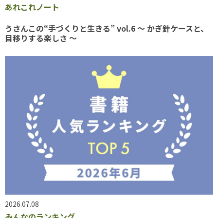
あれこれノート
うさんこの“手づくりと生きる” vol.6 〜 かぎ針ケースと、
目移りする楽しさ 〜
2026.07.08
みんなのランキング