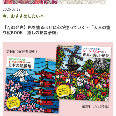
2026.07.17
今、おすすめしたい本
【7/31発売】色を塗るほどに心が整っていく…『大人の塗
り絵BOOK 癒しの花曼荼羅』