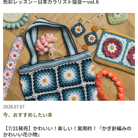
色彩レッスン－日本カラリスト協会ーvol.6
2026.07.07
今、おすすめしたい本
【7/21発売】かわいい！楽しい！実用的！『かぎ針編みの
かわいい花小物』