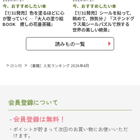
今、おすすめしたい本
今、おすすめしたい本
【7/31発売】色を塗るほどに心
【7/31発売】シールを貼って、
が整っていく…『大人の塗り絵
眺めて、旅気分♪ 『ステンドグ
BOOK 癒しの花曼荼羅』
ラス風シールパズルで旅する
世界の美しい絶景』
読みもの一覧
>
>
読み物
［書籍］人気ランキング 2026年4月
会員登録について
会員登録は無料！
ポイントが貯まって次回のお買い物にお使いいただ
けます。