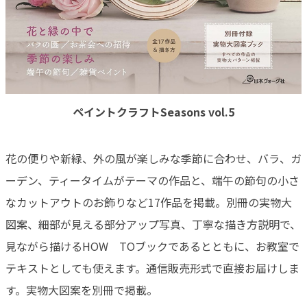
ペイントクラフトSeasons vol.5
花の便りや新緑、外の風が楽しみな季節に合わせ、バラ、ガ
ーデン、ティータイムがテーマの作品と、端午の節句の小さ
なカットアウトのお飾りなど17作品を掲載。別冊の実物大
図案、細部が見える部分アップ写真、丁寧な描き方説明で、
見ながら描けるHOW TOブックであるとともに、お教室で
テキストとしても使えます。通信販売形式で直接お届けしま
す。実物大図案を別冊で掲載。