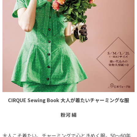
CIRQUE Sewing Book 大人が着たいチャーミングな服
粉河 絹
大人こそ着たい、チャーミングで心ときめく服。50～60年