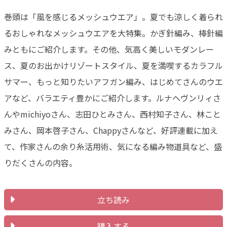
巻頭は「風を感じるメッシュウエア」。夏でも涼しく着られ
るおしゃれなメッシュウエアを大特集。かぎ針編み、棒針編
みともにご紹介します。その他、気高く美しいモダンレー
ス、夏のお出かけリゾートスタイル、夏を満喫するカラフル
サマー、もっと知りたいアフガン編み、はじめてさんのウエ
アなど、バラエティ豊かにご紹介します。ルナヘヴンリィさ
んやmichiyoさん、志田ひとみさん、西村知子さん、林こと
みさん、岡本啓子さん、Chappyさんなど、好評連載に加え
て、作家さんの余り糸活用術、気になる編み物道具など、盛
りだくさんの内容。
立ち読み
購入する