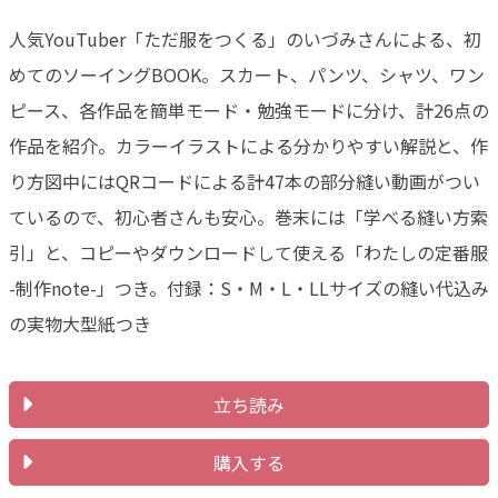
人気YouTuber「ただ服をつくる」のいづみさんによる、初
めてのソーイングBOOK。スカート、パンツ、シャツ、ワン
ピース、各作品を簡単モード・勉強モードに分け、計26点の
作品を紹介。カラーイラストによる分かりやすい解説と、作
り方図中にはQRコードによる計47本の部分縫い動画がつい
ているので、初心者さんも安心。巻末には「学べる縫い方索
引」と、コピーやダウンロードして使える「わたしの定番服
-制作note-」つき。付録：S・M・L・LLサイズの縫い代込み
の実物大型紙つき
立ち読み
購入する