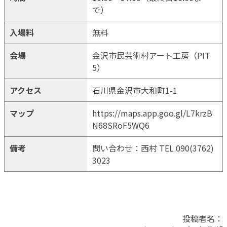
で）
入場料
無料
会場
金沢市民芸術村アート工房（PIT
5）
アクセス
石川県金沢市大和町1-1
マップ
https://maps.app.goo.gl/L7krzB
N68SRoF5WQ6
備考
問い合わせ：西村 TEL 090(3762)
3023
投稿者名：