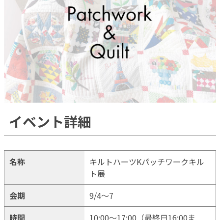
イベント詳細
名称
キルトハーツKパッチワークキル
ト展
会期
9/4～7
時間
10:00～17:00（最終日16:00ま