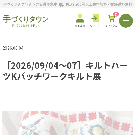
手づくりタウンクラブ会員募集中
税込5,500円以上送料無料・書籍送料無料
0
会員登録
ログイン
買い物かご
2026.06.04
［2026/09/04～07］キルトハー
ツKパッチワークキルト展