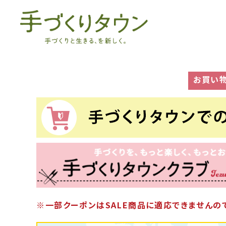
お買い
※一部クーポンはSALE商品に適応できませんので