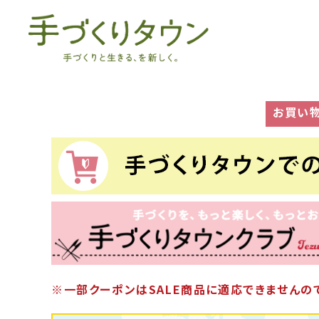
お買い
※一部クーポンはSALE商品に適応できませんので