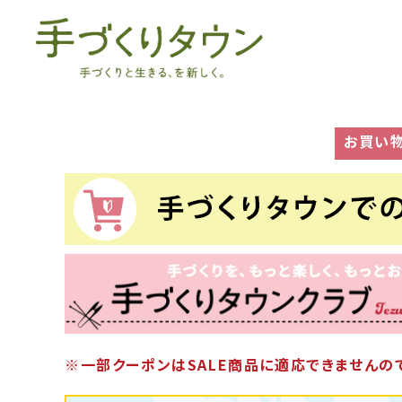
お買い
※一部クーポンはSALE商品に適応できませんので