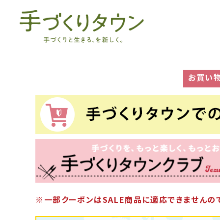
お買い
※一部クーポンはSALE商品に適応できませんので