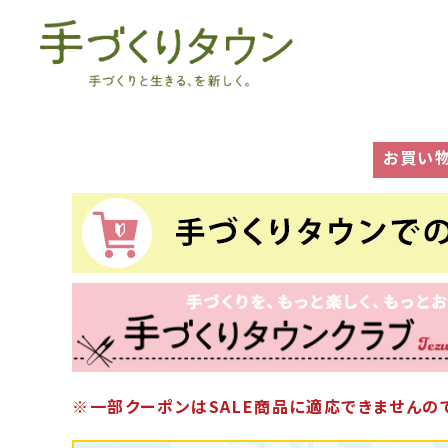
お買い
※一部クーポンはSALE商品に適応できませんので