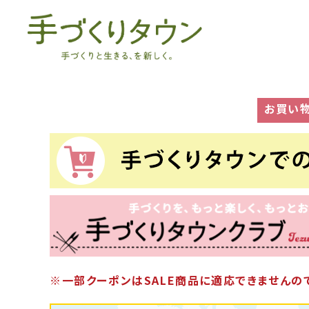
お買い
※一部クーポンはSALE商品に適応できませんので