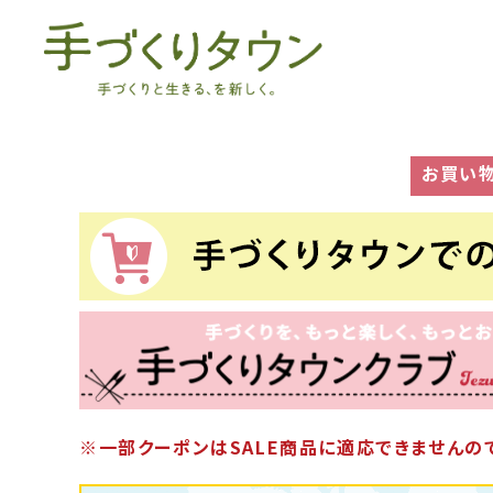
お買い
※一部クーポンはSALE商品に適応できませんので