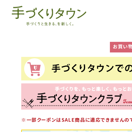
お買い
※一部クーポンはSALE商品に適応できませんので