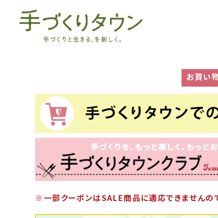
お買い
※一部クーポンはSALE商品に適応できませんので