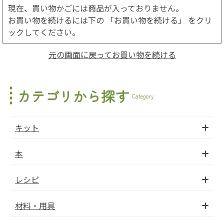
現在、買い物かごには商品が入っておりません。
お買い物を続けるには下の 「お買い物を続ける」 をクリ
ックしてください。
元の画面に戻ってお買い物を続ける
カテゴリから探す
Category
キット
本
レシピ
材料・用具