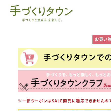
お買い
※一部クーポンはSALE商品に適応できませんので