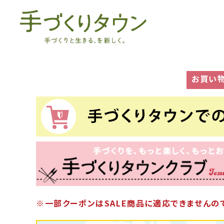
お買い
※一部クーポンはSALE商品に適応できませんので