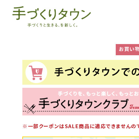
お買い
※一部クーポンはSALE商品に適応できませんので