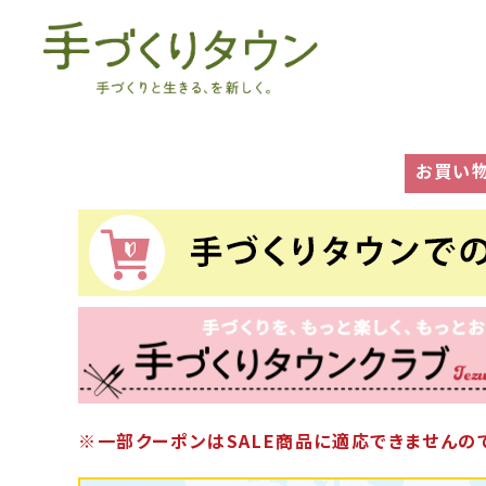
お買い
※一部クーポンはSALE商品に適応できませんので