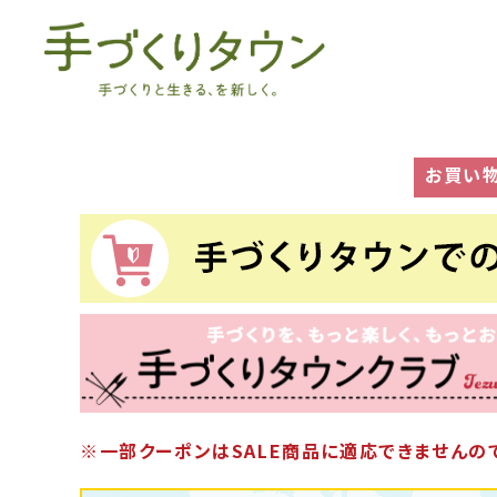
お買い
※一部クーポンはSALE商品に適応できませんので