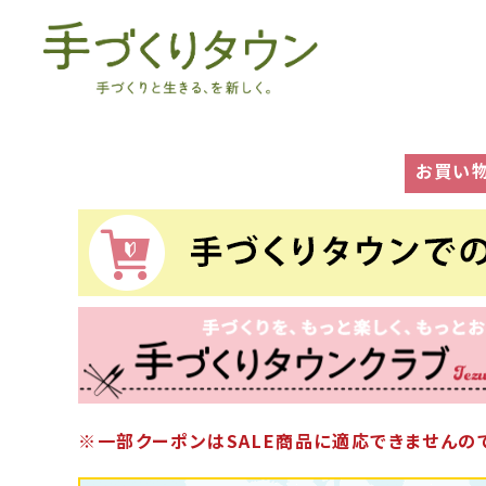
お買い
※一部クーポンはSALE商品に適応できませんので