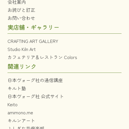
会社案内
お詫びと訂正
お問い合わせ
実店舗・ギャラリー
CRAFTING ART GALLERY
Studio Kiln Art
カフェテリア＆レストラン Colors
関連リンク
日本ヴォーグ社の通信講座
キルト塾
日本ヴォーグ社 公式サイト
Keito
amimono.me
キルンアート
ふしぎな花倶楽部