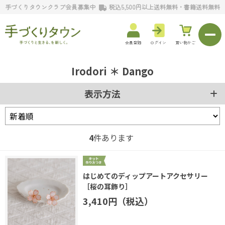
手づくりタウンクラブ会員募集中
税込5,500円以上送料無料・書籍送料無料
会員登録
ログイン
買い物かご
Irodori ＊ Dango
表示方法
4
件あります
はじめてのディップアートアクセサリー
［桜の耳飾り］
3,410円（税込）