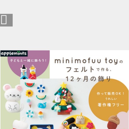
子どもと一緒に飾ろう！ minimofuu toyのフェルトで作る、12
ヶ月の飾り (1/14)