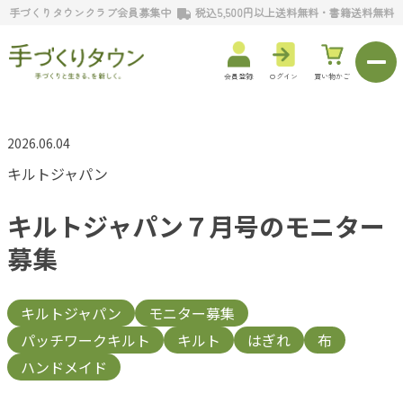
手づくりタウンクラブ会員募集中
税込5,500円以上送料無料・書籍送料無料
会員登録
ログイン
買い物かご
2026.06.04
キルトジャパン
キルトジャパン７月号のモニター
募集
キルトジャパン
モニター募集
パッチワークキルト
キルト
はぎれ
布
ハンドメイド