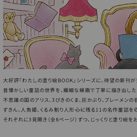
大好評「わたしの塗り絵BOOK」シリーズに、待望の新刊が
昔懐かしい童話の世界を、繊細な線画で丁寧に描き出した
不思議の国のアリス、3びきのくま、灰かぶり、ブレーメンの
ずきん、人魚姫、くるみ割り人形――心に残る11の名作童話を
それぞれに3見開き（全6ページ）ずつ、じっくりと塗り絵を