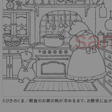
3びきのくま／朝食のお粥の熱が冷めるまで、お散歩に出か