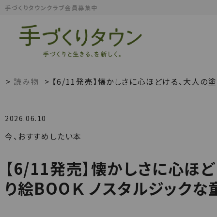
手づくりタウンクラブ会員募集中
>
読み物
>
【6/11発売】懐かしさに心ほどける、大人の塗
2026.06.10
今、おすすめしたい本
【6/11発売】懐かしさに心ほ
り絵BOOＫ ノスタルジックな童話