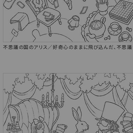
不思議の国のアリス／好奇心のままに飛び込んだ、不思議