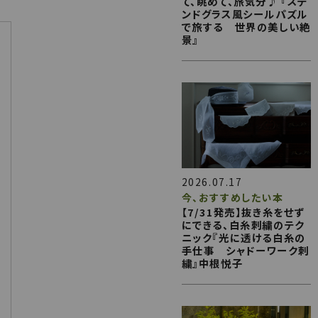
て、眺めて、旅気分♪ 『ステ
ンドグラス風シールパズル
で旅する 世界の美しい絶
景』
2026.07.17
今、おすすめしたい本
【7/31発売】抜き糸をせず
にできる、白糸刺繍のテク
ニック『光に透ける白糸の
手仕事 シャドーワーク刺
繍』中根悦子