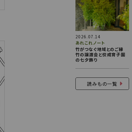
2026.07.14
あれこれノート
竹がつなぐ地域とのご縁
竹の譲渡会と佼成育子園
の七夕飾り
読みもの一覧