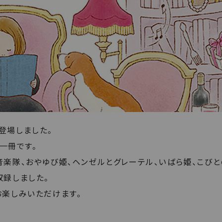
登場しました。
一冊です。
音楽隊、おやゆび姫、ヘンゼルとグレーテル、いばら姫、こびと
収録しました。
お楽しみいただけます。