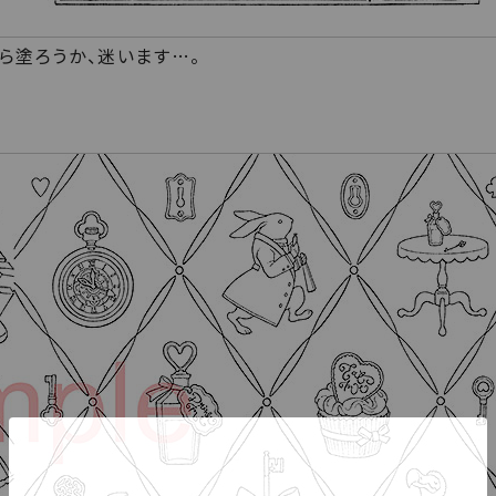
ら塗ろうか、迷います…。