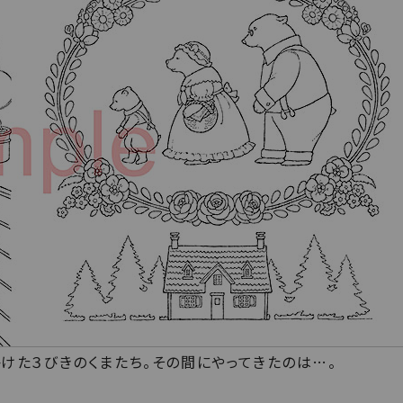
けた３びきのくまたち。その間にやってきたのは…。