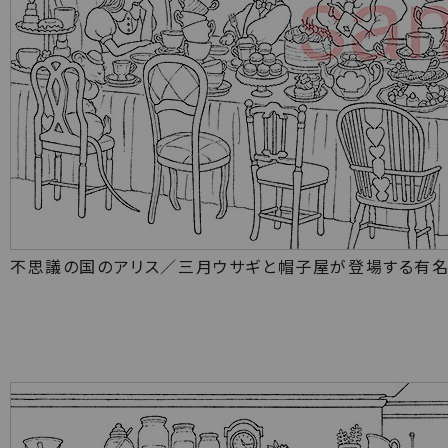
不思議の国のアリス／三月ウサギと帽子屋が登場する有名