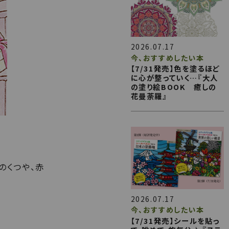
2026.07.17
今、おすすめしたい本
【7/31発売】色を塗るほど
に心が整っていく…『大人
の塗り絵BOOK 癒しの
花曼荼羅』
のくつや、赤
2026.07.17
今、おすすめしたい本
【7/31発売】シールを貼っ