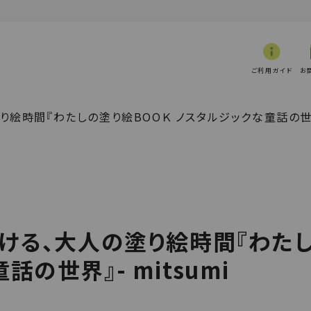
ご利用ガイド
お
り絵時間『わたしの塗り絵BOOＫ ノスタルジックな童話の世界』
どける、大人の塗り絵時間『わた
の世界』- mitsumi