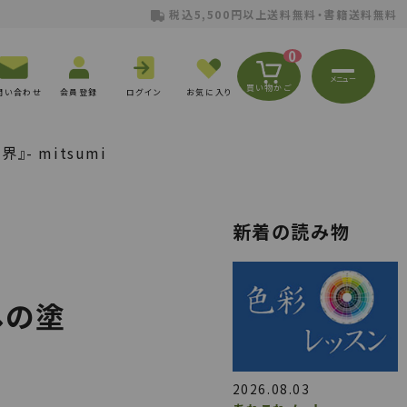
税込5,500円以上送料無料・書籍送料無料
0
メニュー
買い物かご
問い合わせ
会員登録
ログイン
お気に入り
- mitsumi
新着の読み物
しの塗
2026.08.03