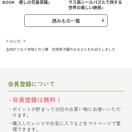
BOOK 癒しの花曼荼羅』
ラス風シールパズルで旅する
世界の美しい絶景』
読みもの一覧
>
>
読み物
生地がつなぐ地域とのご縁 佼成育子園のみなさんをお迎えしました
会員登録について
会員登録は無料！
ポイントが貯まって次回のお買い物にお使いいただ
けます。
購入したレシピやお気に入りなどをマイページで管
理できます。