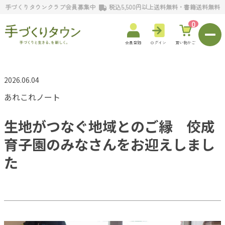
手づくりタウンクラブ会員募集中
税込5,500円以上送料無料・書籍送料無料
0
会員登録
ログイン
買い物かご
2026.06.04
あれこれノート
生地がつなぐ地域とのご縁 佼成
育子園のみなさんをお迎えしまし
た