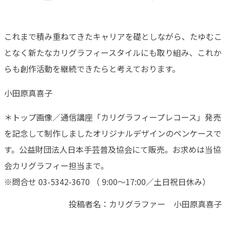
これまで積み重ねてきたキャリアを礎としながら、たゆむこ
となく新たなカリグラフィースタイルにも取り組み、これか
らも創作活動を継続できたらと考えております。
小田原真喜子
＊トップ画像／通信講座「カリグラフィープレコース」発売
を記念して制作しましたオリジナルデザインのペンケースで
す。公益財団法人日本手芸普及協会にて販売。お求めは当協
会カリグラフィー担当まで。
※問合せ
03-5342-3670
（ 9:00～17:00／土日祝日休み）
投稿者名：カリグラファー 小田原真喜子