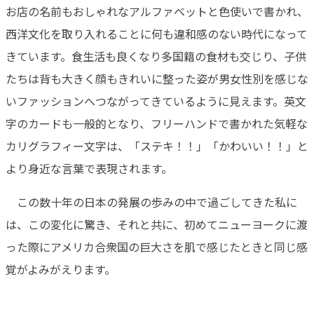
お店の名前もおしゃれなアルファベットと色使いで書かれ、
西洋文化を取り入れることに何も違和感のない時代になって
きています。食生活も良くなり多国籍の食材も交じり、子供
たちは背も大きく顔もきれいに整った姿が男女性別を感じな
いファッションへつながってきているように見えます。英文
字のカードも一般的となり、フリーハンドで書かれた気軽な
カリグラフィー文字は、「ステキ！！」「かわいい！！」と
より身近な言葉で表現されます。
この数十年の日本の発展の歩みの中で過ごしてきた私に
は、この変化に驚き、それと共に、初めてニューヨークに渡
った際にアメリカ合衆国の巨大さを肌で感じたときと同じ感
覚がよみがえります。