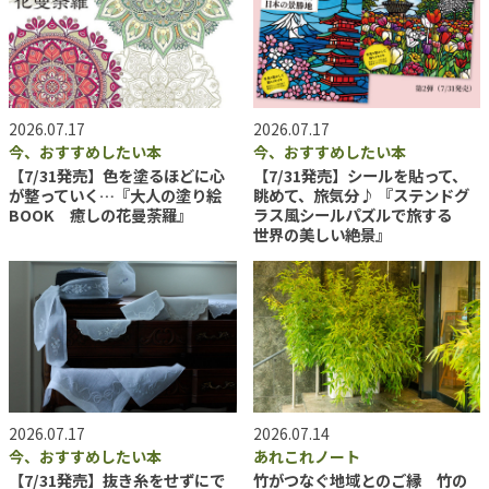
2026.07.17
2026.07.17
今、おすすめしたい本
今、おすすめしたい本
【7/31発売】色を塗るほどに心
【7/31発売】シールを貼って、
が整っていく…『大人の塗り絵
眺めて、旅気分♪ 『ステンドグ
BOOK 癒しの花曼荼羅』
ラス風シールパズルで旅する
世界の美しい絶景』
2026.07.17
2026.07.14
今、おすすめしたい本
あれこれノート
【7/31発売】抜き糸をせずにで
竹がつなぐ地域とのご縁 竹の