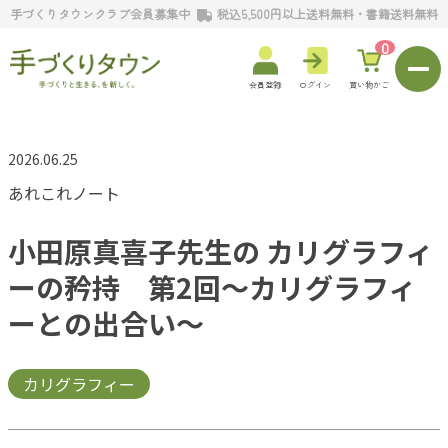
手づくりタウンクラブ会員募集中
税込5,500円以上送料無料・書籍送料無料
0
会員登録
ログイン
買い物かご
2026.06.25
あれこれノート
小田原真喜子先生の カリグラフィ
ーの矜持 第2回～カリグラフィ
ーとの出合い～
カリグラフィー