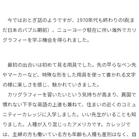
今ではおとぎ話のようですが、1970年代も終わりの頃(ま
だ日本のバブル期前）、ニューヨーク駐在に伴い海外でカリ
グラフィーを学ぶ機会を得られました。
最初の出合いは初めて見る用具でした。先の平らなペン先
やマーカーなど、特殊な形をした用具を使って書かれる文字
の様に楽しさを感じ、魅かれていきました。
カリグラフィーを習いたいという気持ちが高まり、異国で
慣れない下手な英語の上達も兼ねて、住まいの近くのコミュ
ニティーカレッジに入学しました。いい先生がいることも知
りました。人種が入り混じったアメリカです。カレッジで
は、主婦の方も働いている方も年齢も人種も差別はなく、自