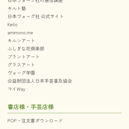
日本ヴォーグ社の通信講座
キルト塾
日本ヴォーグ社 公式サイト
Keito
amimono.me
キルンアート
ふしぎな花倶楽部
プラントアート
グラスアート
ヴォーグ学園
公益財団法人日本手芸普及協会
マイWay
書店様・手芸店様
POP・注文書ダウンロード