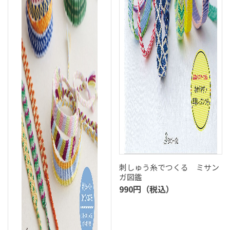
刺しゅう糸でつくる ミサン
ガ図鑑
990円（税込）