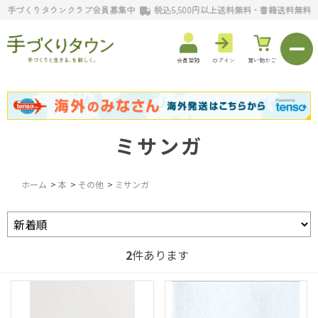
手づくりタウンクラブ会員募集中
税込5,500円以上送料無料・書籍送料無料
会員登録
ログイン
買い物かご
ミサンガ
ホーム
>
本
>
その他
>
ミサンガ
2
件あります