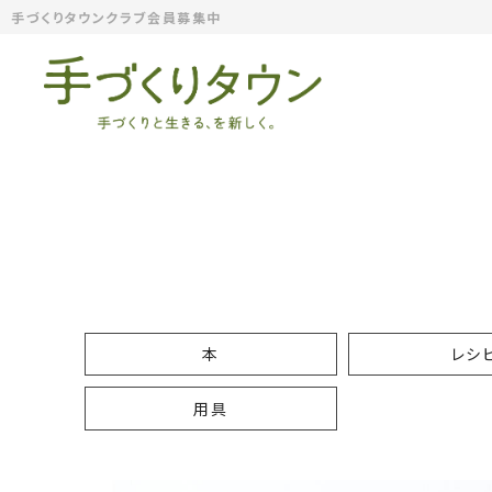
手づくりタウンクラブ会員募集中
本
レシ
用具