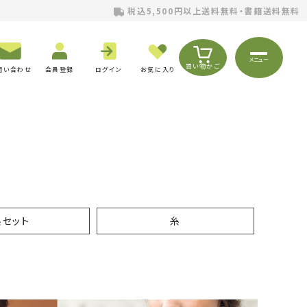
税込5,500円以上送料無料・書籍送料無料
メニュー
買い物かご
問い合わせ
会員登録
ログイン
お気に入り
糸セット
糸