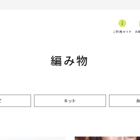
ご利用ガイド
お
編み物
ピ
キット