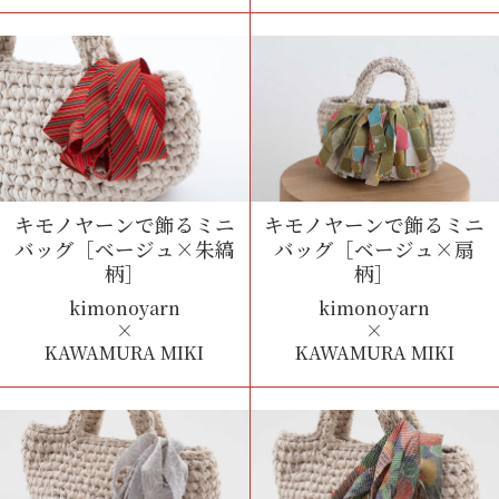
キモノヤーンで飾るミニ
キモノヤーンで飾るミニ
バッグ
［ベージュ×朱縞
バッグ
［ベージュ×扇
柄］
柄］
kimonoyarn
kimonoyarn
×
×
KAWAMURA MIKI
KAWAMURA MIKI