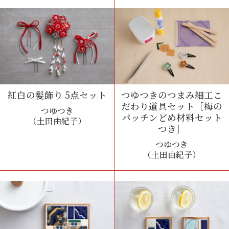
紅白の髪飾り 5点セット
つゆつきのつまみ細工こ
だわり道具セット
［梅の
つゆつき
パッチンどめ材料セット
（土田由紀子）
つき］
つゆつき
（土田由紀子）