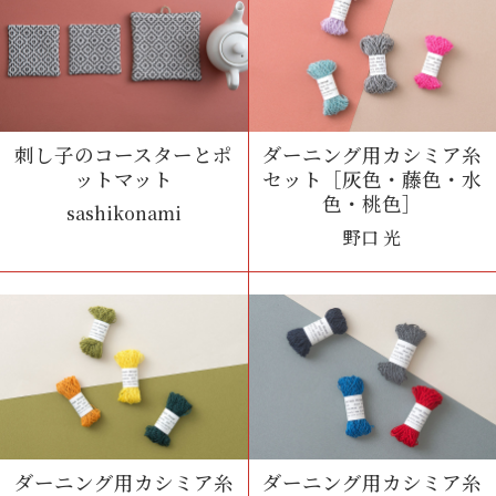
刺し子のコースターとポ
ダーニング用カシミア糸
ットマット
セット［灰色・藤色・水
色・桃色］
sashikonami
野口 光
ダーニング用カシミア糸
ダーニング用カシミア糸