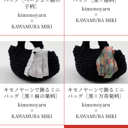
子柄］
kimonoyarn
×
kimonoyarn
KAWAMURA MIKI
×
KAWAMURA MIKI
キモノヤーンで飾るミニ
キモノヤーンで飾るミニ
バッグ
［黒×麻の葉柄］
バッグ
［黒×万寿菊柄］
kimonoyarn
kimonoyarn
×
×
KAWAMURA MIKI
KAWAMURA MIKI