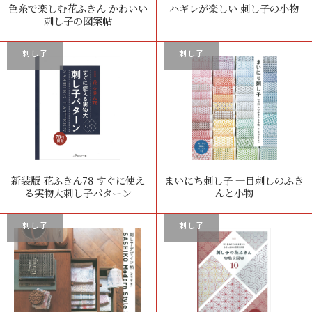
色糸で楽しむ花ふきん かわいい
ハギレが楽しい 刺し子の小物
刺し子の図案帖
刺し子
刺し子
新装版 花ふきん78 すぐに使え
まいにち刺し子 一目刺しのふき
る実物大刺し子パターン
んと小物
刺し子
刺し子