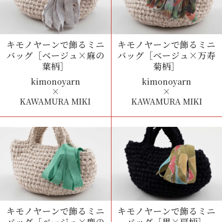
キモノヤーンで飾るミニ
キモノヤーンで飾るミニ
バッグ
［ベージュ×麻の
バッグ
［ベージュ×万寿
葉柄］
菊柄］
kimonoyarn
kimonoyarn
×
×
KAWAMURA MIKI
KAWAMURA MIKI
キモノヤーンで飾るミニ
キモノヤーンで飾るミニ
バッグ
［ベージュ×鹿の
バッグ
［黒×扇柄］