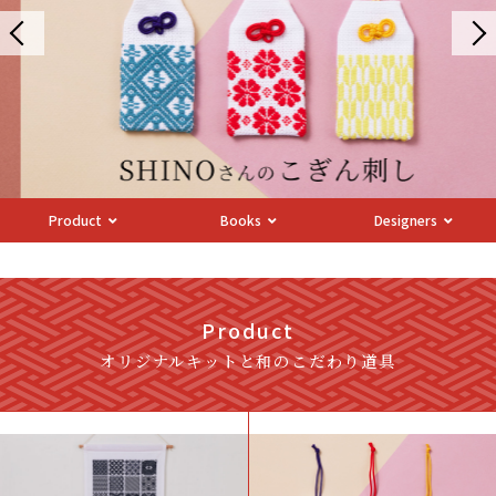
Product
Books
Designers
Product
オリジナルキットと和のこだわり道具