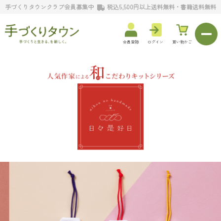
手づくりタウンクラブ会員募集中
税込5,500円以上送料無料・書籍送料無料
会員登録
ログイン
買い物かご