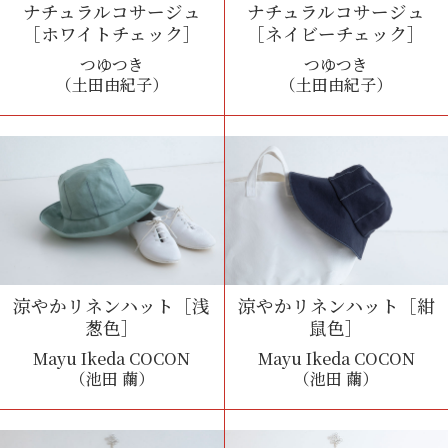
ナチュラルコサージュ
ナチュラルコサージュ
［ホワイトチェック］
［ネイビーチェック］
つゆつき
つゆつき
（土田由紀子）
（土田由紀子）
涼やかリネンハット［浅
涼やかリネンハット［紺
葱色］
鼠色］
Mayu Ikeda COCON
Mayu Ikeda COCON
（池田 繭）
（池田 繭）