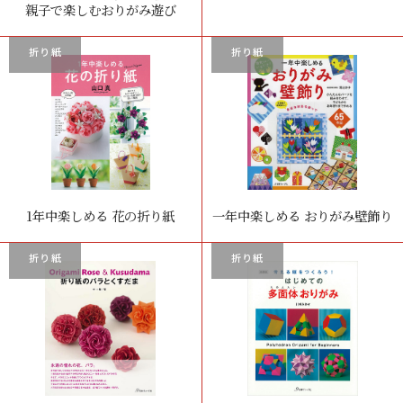
親子で楽しむおりがみ遊び
折り紙
折り紙
1年中楽しめる 花の折り紙
一年中楽しめる おりがみ壁飾り
折り紙
折り紙