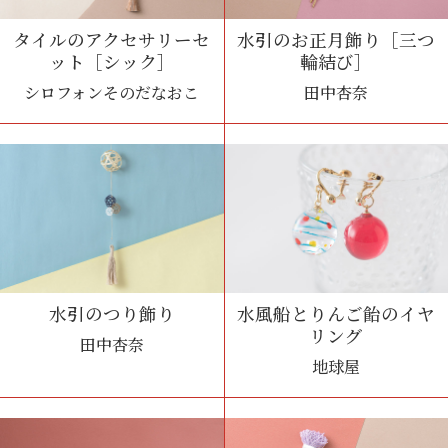
タイルのアクセサリーセ
水引のお正月飾り［三つ
ット［シック］
輪結び］
シロフォンそのだなおこ
田中杏奈
水引のつり飾り
水風船とりんご飴のイヤ
リング
田中杏奈
地球屋