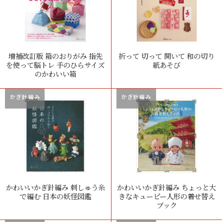
増補改訂版 箱のおりがみ 指先
折って 切って 開いて 和の切り
を使って脳トレ 手のひらサイズ
紙あそび
のかわいい箱
かぎ針編み
かぎ針編み
かわいいかぎ針編み 刺しゅう糸
かわいいかぎ針編み ちょっと大
で編む 日本の妖怪図鑑
きなキューピー人形の着せ替え
ブック