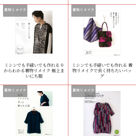
着物リメイク
着物リメイク
ミシンでも手縫いでも作れる 0
ミシンでも手縫いでも作れる 着
からわかる着物リメイク 極上ま
物リメイクで長く持ちたいバッ
いにち服
グ
着物リメイク
着物リメイク