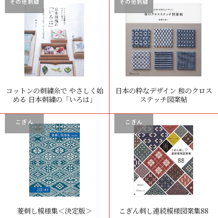
その他刺繍
その他刺繍
コットンの刺繍糸で やさしく始
日本の粋なデザイン 和のクロス
める 日本刺繍の「いろは」
ステッチ図案帖
こぎん
こぎん
菱刺し模様集＜決定版＞
こぎん刺し連続模様図案集88