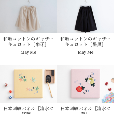
和紙コットンのギャザー
和紙コットンのギャザー
キュロット［象牙］
キュロット［墨黒］
May Me
May Me
日本刺繍パネル［流水に
日本刺繍パネル［流水に
紅葉］
菊］