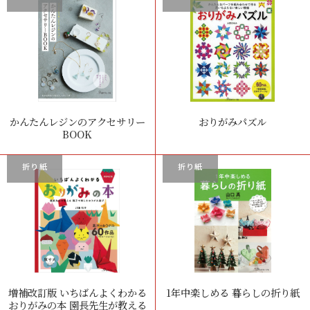
かんたんレジンのアクセサリー
おりがみパズル
BOOK
折り紙
折り紙
増補改訂版 いちばんよくわかる
1年中楽しめる 暮らしの折り紙
おりがみの本 園長先生が教える