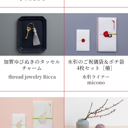
加賀ゆびぬきのタッセル
水引のご祝儀袋＆ポチ袋
チャーム
4枚セット［椿］
thread jewelry Ricca
水引ライナー
micono