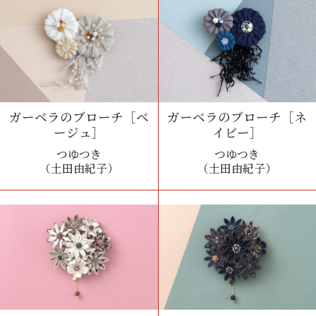
ガーベラのブローチ［ベ
ガーベラのブローチ［ネ
ージュ］
イビー］
つゆつき
つゆつき
（土田由紀子）
（土田由紀子）