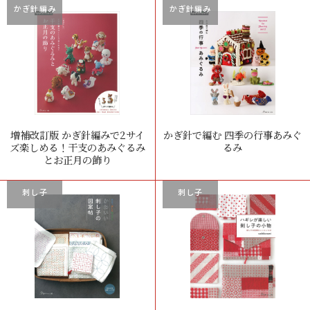
かぎ針編み
かぎ針編み
増補改訂版 かぎ針編みで2サイ
かぎ針で編む 四季の行事あみぐ
ズ楽しめる！干支のあみぐるみ
るみ
とお正月の飾り
刺し子
刺し子