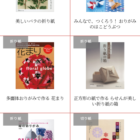
美しいバラの折り紙
みんなで、つくろう！ おりがみ
のはこどうぶつ
折り紙
折り紙
多面体おりがみで作る 花まり
正方形の紙で作る らせんが美し
い折り紙の箱
折り紙
切り紙