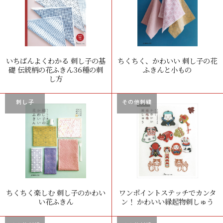
いちばんよくわかる 刺し子の基
ちくちく、かわいい 刺し子の花
礎 伝統柄の花ふきん36種の刺
ふきんと小もの
し方
刺し子
その他刺繍
ちくちく楽しむ 刺し子のかわい
ワンポイントステッチでカンタ
い花ふきん
ン！ かわいい縁起物刺しゅう