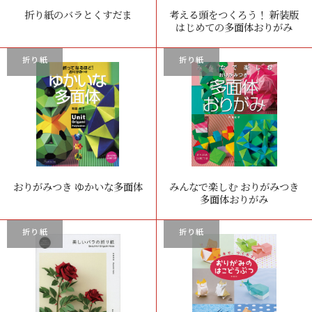
折り紙のバラとくすだま
考える頭をつくろう！ 新装版
はじめての多面体おりがみ
折り紙
折り紙
おりがみつき ゆかいな多面体
みんなで楽しむ おりがみつき
多面体おりがみ
折り紙
折り紙