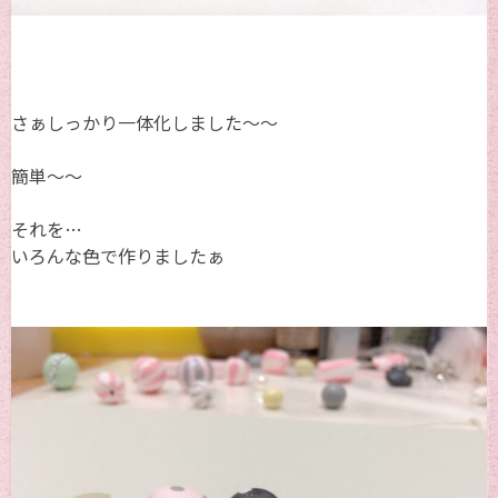
さぁしっかり一体化しました～～
簡単～～
それを…
いろんな色で作りましたぁ