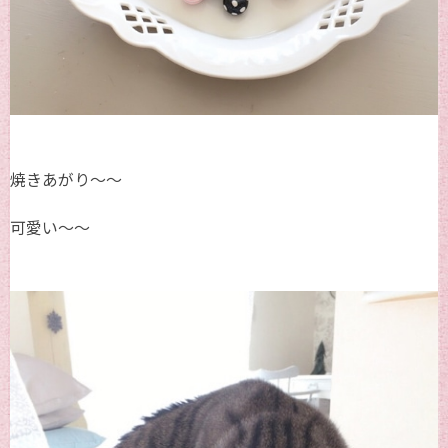
焼きあがり～～
可愛い～～