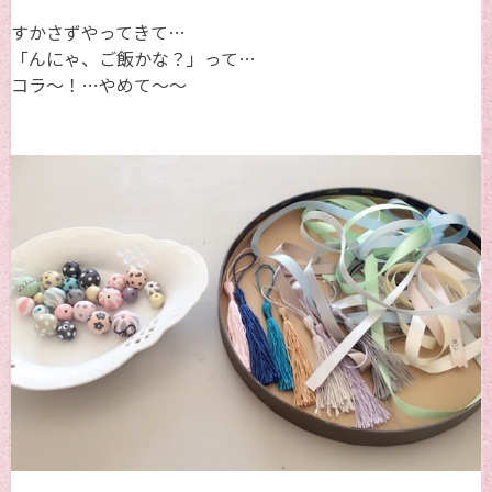
すかさずやってきて…
「んにゃ、ご飯かな？」って…
コラ～！…やめて～～