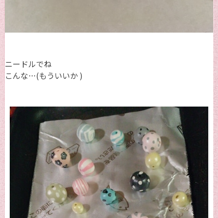
ニードルでね
こんな…(もういいか )