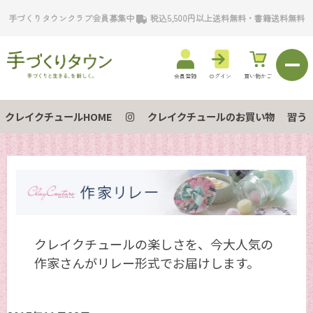
手づくりタウンクラブ会員募集中
税込5,500円以上送料無料・書籍送料無料
会員登録
ログイン
買い物かご
クレイクチュールHOME
クレイクチュールのお買い物
習う
クレイクチュールの楽しさを、今大人気の
作家さんがリレー形式でお届けします。