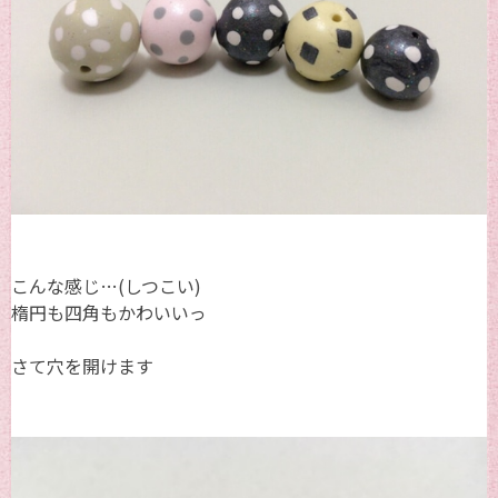
こんな感じ…(しつこい)
楕円も四角もかわいいっ
さて穴を開けます