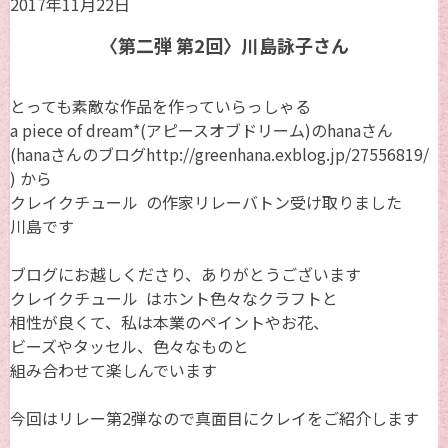
2017年11月22日
〈第二弾 第2回〉川島詠子さん
とっても素敵な作品を作っていらっしゃる
a piece of dream*(アピースオブドリーム)のhanaさん
(hanaさんのブログhttp://greenhana.exblog.jp/27556819/
) から
クレイクチュール の作家リレーバトン受け取りました
川島です
ブログにお越しくださり、ありがとうございます
クレイクチュール はホント色々なクラフトと
相性が良くて、私は本業のペイントやお花、
ビーズやタッセル、色々なものと
組み合わせて楽しんでいます
今回はリレー第2弾なので真面目にクレイをご紹介します