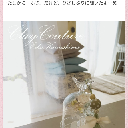
…たしかに「ふさ」だけど、ひさしぶりに聞いたよ…笑