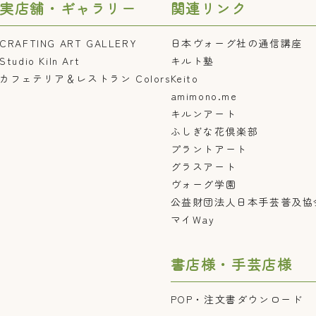
実店舗・ギャラリー
関連リンク
CRAFTING ART GALLERY
日本ヴォーグ社の通信講座
Studio Kiln Art
キルト塾
カフェテリア＆レストラン Colors
Keito
amimono.me
キルンアート
ふしぎな花倶楽部
プラントアート
グラスアート
ヴォーグ学園
公益財団法人日本手芸普及協
マイWay
書店様・手芸店様
POP・注文書ダウンロード