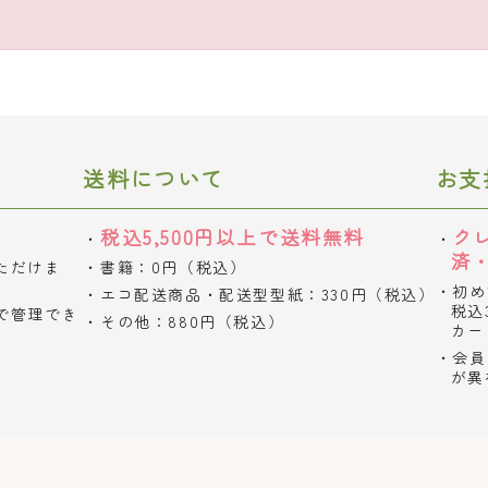
送料について
お支
税込5,500円以上で送料無料
ク
済
ただけま
書籍：0円（税込）
初め
エコ配送商品・配送型型紙：330円（税込）
税込
で管理でき
その他：880円（税込）
カー
会員
が異