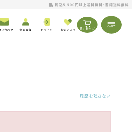
税込5,500円以上送料無料・書籍送料無料
メニュー
買い物かご
問い合わせ
会員登録
ログイン
お気に入り
履歴を残さない