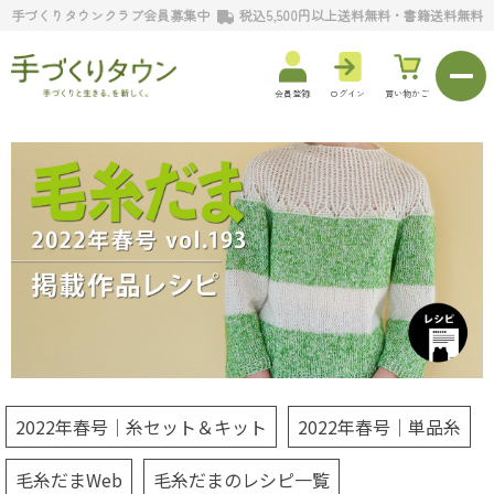
手づくりタウンクラブ会員募集中
税込5,500円以上送料無料・書籍送料無料
会員登録
ログイン
買い物かご
2022年春号｜糸セット＆キット
2022年春号｜単品糸
毛糸だまWeb
毛糸だまのレシピ一覧