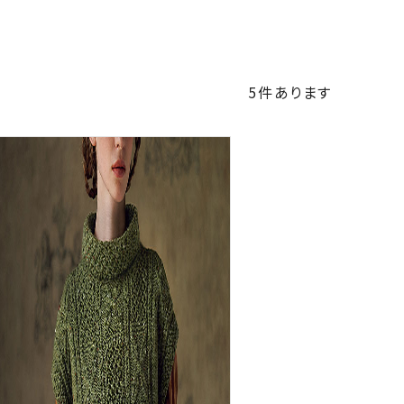
5
件あります