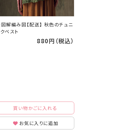
全図解編み図【配送】 秋色のチュニ
ックベスト
880円（税込）
買い物かごに入れる
お気に入りに追加