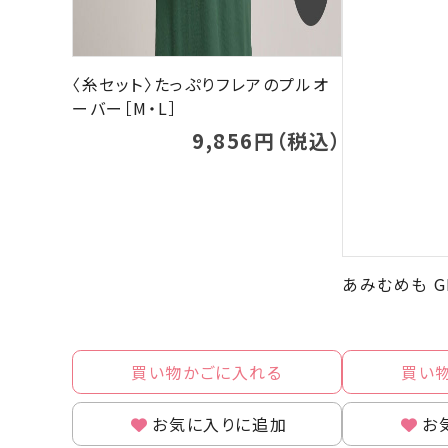
〈糸セット〉たっぷりフレアのプルオ
ーバー［M・L］
9,856円（税込）
あみむめも GK
買い物かごに入れる
買い
お気に入りに追加
お