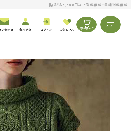
税込5,500円以上送料無料・書籍送料無料
メニュー
買い物かご
問い合わせ
会員登録
ログイン
お気に入り