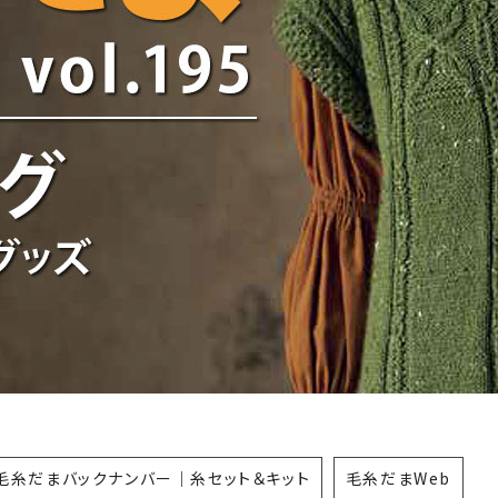
毛糸だまバックナンバー｜糸セット＆キット
毛糸だまWeb