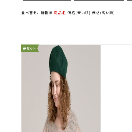
並べ替え：
新着順
商品名
価格(安い順)
価格(高い順)