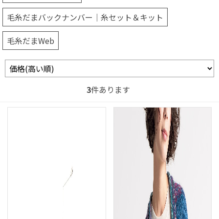
毛糸だまバックナンバー｜糸セット＆キット
毛糸だまWeb
3
件あります