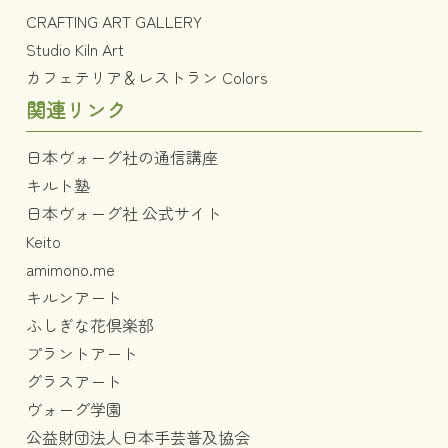
CRAFTING ART GALLERY
Studio Kiln Art
カフェテリア＆レストラン Colors
関連リンク
日本ヴォーグ社の通信講座
キルト塾
日本ヴォーグ社 公式サイト
Keito
amimono.me
キルンアート
ふしぎな花倶楽部
プラントアート
グラスアート
ヴォーグ学園
公益財団法人日本手芸普及協会