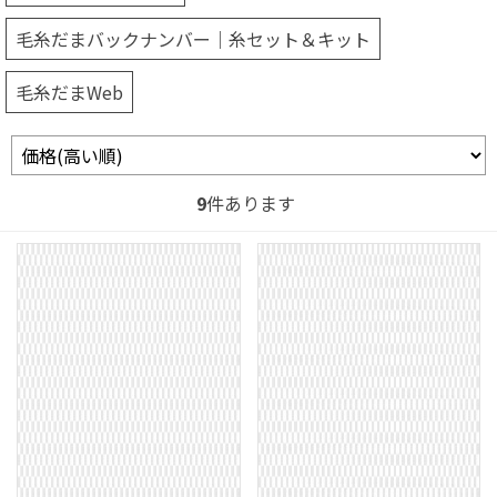
毛糸だまバックナンバー｜糸セット＆キット
毛糸だまWeb
9
件あります