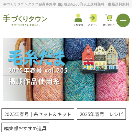
手づくりタウンクラブ会員募集中
税込5,500円以上送料無料・書籍送料無料
会員登録
ログイン
買い物かご
2025年春号｜糸セット＆キット
2025年春号｜レシピ
編集部おすすめ道具