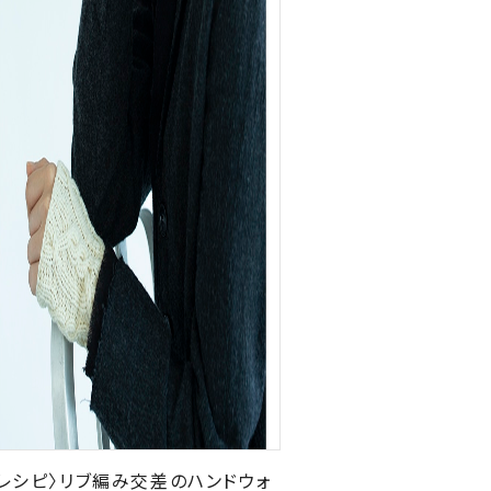
〈レシピ〉リブ編み交差のハンドウォ