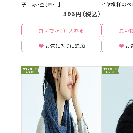
子 赤・杢［M・L］
イヤ模様のベ
396円（税込）
買い物かごに入れる
買い
お気に入りに追加
お