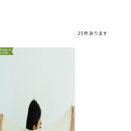
25
件あります