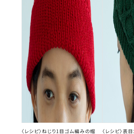
〈レシピ〉ねじり1目ゴム編みの帽
〈レシピ〉表