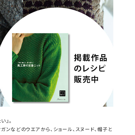
い』。
ガンなどのウエアから、ショール、スヌード、帽子と