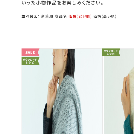
いった小物作品をお楽しみください。
並べ替え：
新着順
商品名
価格(安い順)
価格(高い順)