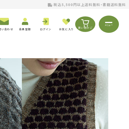
税込5,500円以上送料無料・書籍送料無料
メニュー
買い物かご
問い合わせ
会員登録
ログイン
お気に入り