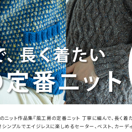
のニット作品集『風工房の定番ニット 丁寧に編んで、長く着た
！シンプルでエイジレスに楽しめるセーター、ベスト、カーディ