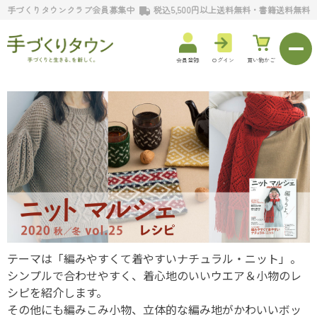
手づくりタウンクラブ会員募集中
税込5,500円以上送料無料・書籍送料無料
会員登録
ログイン
買い物かご
テーマは「編みやすくて着やすいナチュラル・ニット」。
シンプルで合わせやすく、着心地のいいウエア＆小物のレ
シピを紹介します。
その他にも編みこみ小物、立体的な編み地がかわいいボッ