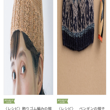
〈レシピ〉飾りゴム編みの帽
〈レシピ〉 ペンギンの帽子