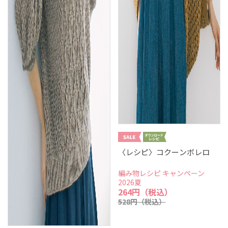
〈レシピ〉コクーンボレロ
編み物レシピ キャンペーン
2026夏
264円（税込）
528円（税込）