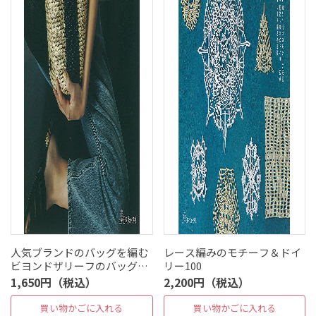
人気ブランドのバッグを編む
レース編みのモチーフ＆ドイ
ビヨンドザリーフのバッグス
リー100
タイル
1,650円（税込）
2,200円（税込）
買い物かごに入れる
買い物かごに入れる