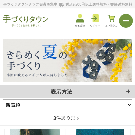
手づくりタウンクラブ会員募集中
税込5,500円以上送料無料・書籍送料無料
会員登録
ログイン
買い物かご
表示方法
3
件あります