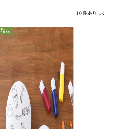
10
件あります