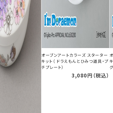
オーブンアートカラーズ スターター
キット（ ドラえもんとひみつ道具・プ
キ
チプレート）
3,080円（税込）