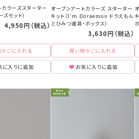
トカラーズスターター
オーブンアートカラーズ スターター
ーズセット）
キット（I’ｍ Doraemon ドラえもん
とひみつ道具・ボックス）
4,950円（税込）
3,630円（税込）
物かごに入れる
買い物かごに入れる
気に入りに追加
お気に入りに追加