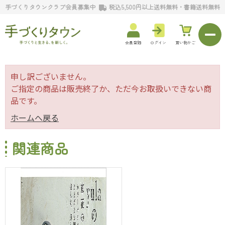
手づくりタウンクラブ会員募集中
税込5,500円以上送料無料・書籍送料無料
会員登録
ログイン
買い物かご
申し訳ございません。
ご指定の商品は販売終了か、ただ今お取扱いできない商
品です。
ホームへ戻る
関連商品