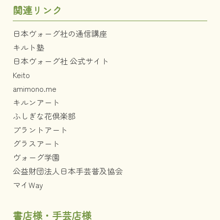
関連リンク
日本ヴォーグ社の通信講座
キルト塾
日本ヴォーグ社 公式サイト
Keito
amimono.me
キルンアート
ふしぎな花倶楽部
プラントアート
グラスアート
ヴォーグ学園
公益財団法人日本手芸普及協会
マイWay
書店様・手芸店様