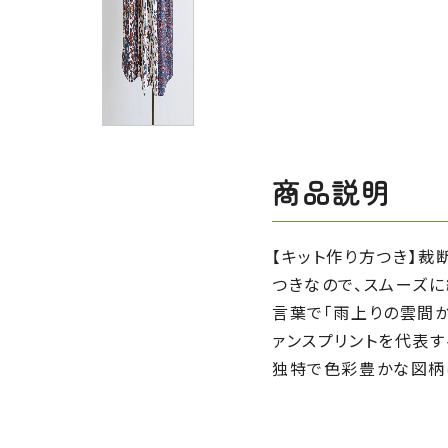
商品説明
【キット作り方つき】裁
つきなので、スムーズに
言葉で「雨上りの雲間か
ァンスプリントを代表
独特で色彩豊かな図柄