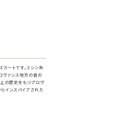
スカートです。ミシン糸
プロヴァンス地方の昔の
以上の歴史をもつプロヴ
からインスパイアされた