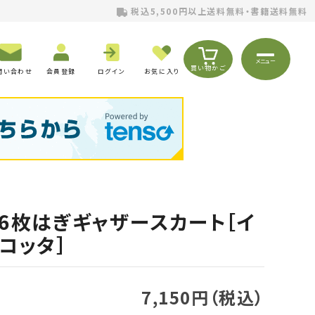
税込5,500円以上送料無料・書籍送料無料
メニュー
買い物かご
問い合わせ
会員登録
ログイン
お気に入り
6枚はぎギャザースカート［イ
コッタ］
7,150円（税込）