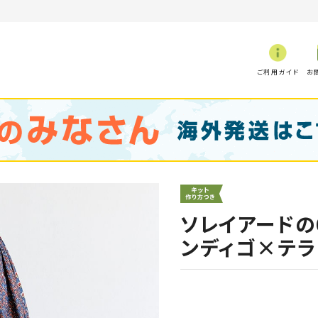
ご利用ガイド
お
ソレイアードの
ンディゴ×テラ