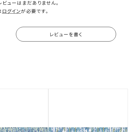
レビューはまだありません。
は
ログイン
が必要です。
レビューを書く