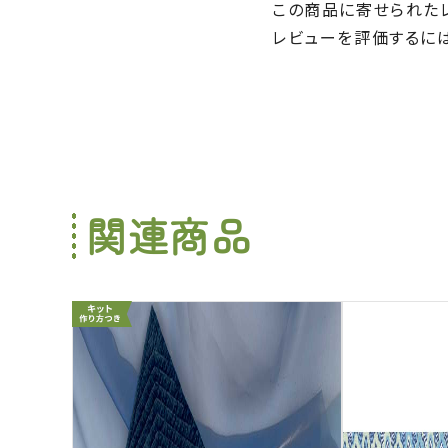
この商品に寄せられた
レビューを評価するに
関連商品