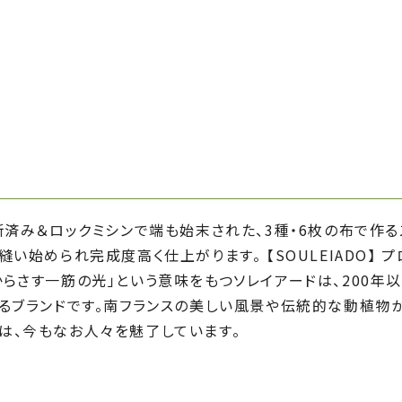
断済み＆ロックミシンで端も始末された、3種・6枚の布で作る
縫い始められ完成度高く仕上がります。 【SOULEIADO】 
らさす一筋の光」という意味をもつソレイアードは、200年
するブランドです。南フランスの美しい風景や伝統的な動植物
は、今もなお人々を魅了しています。