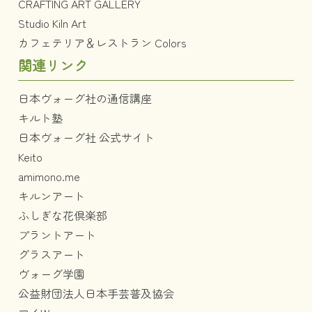
CRAFTING ART GALLERY
Studio Kiln Art
カフェテリア＆レストラン Colors
関連リンク
日本ヴォーグ社の通信講座
キルト塾
日本ヴォーグ社 公式サイト
Keito
amimono.me
キルンアート
ふしぎな花倶楽部
プラントアート
グラスアート
ヴォーグ学園
公益財団法人日本手芸普及協会