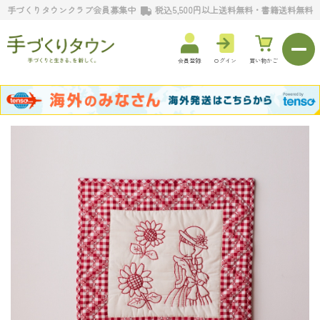
手づくりタウンクラブ会員募集中
税込5,500円以上送料無料・書籍送料無料
会員登録
ログイン
買い物かご