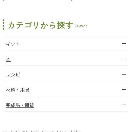
カテゴリから探す
Category
キット
本
レシピ
材料・用具
完成品・雑貨
ホーム
>
キット
>
パッチワーク
>
タペストリー