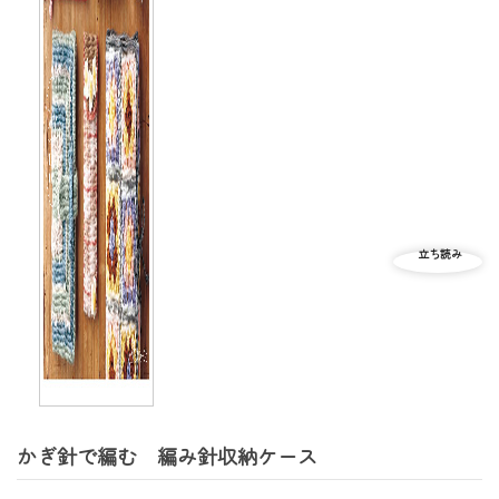
かぎ針で編む 編み針収納ケース