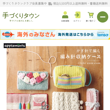
手づくりタウンクラブ会員募集中
税込5,500円以上送料無料・書籍送料無料
会員登録
ログイン
買い物かご