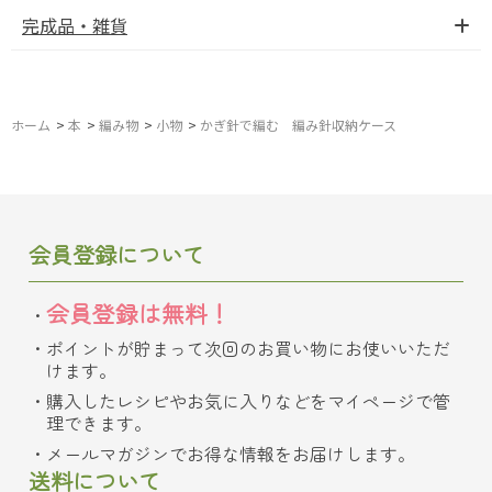
完成品・雑貨
ホーム
>
本
>
編み物
>
小物
>
かぎ針で編む 編み針収納ケース
会員登録について
会員登録は無料！
ポイントが貯まって次回のお買い物にお使いいただ
けます。
購入したレシピやお気に入りなどをマイページで管
理できます。
メールマガジンでお得な情報をお届けします。
送料について