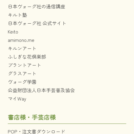
日本ヴォーグ社の通信講座
キルト塾
日本ヴォーグ社 公式サイト
Keito
amimono.me
キルンアート
ふしぎな花倶楽部
プラントアート
グラスアート
ヴォーグ学園
公益財団法人日本手芸普及協会
マイWay
書店様・手芸店様
POP・注文書ダウンロード