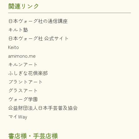
関連リンク
日本ヴォーグ社の通信講座
キルト塾
日本ヴォーグ社 公式サイト
Keito
amimono.me
キルンアート
ふしぎな花倶楽部
プラントアート
グラスアート
ヴォーグ学園
公益財団法人日本手芸普及協会
マイWay
書店様・手芸店様