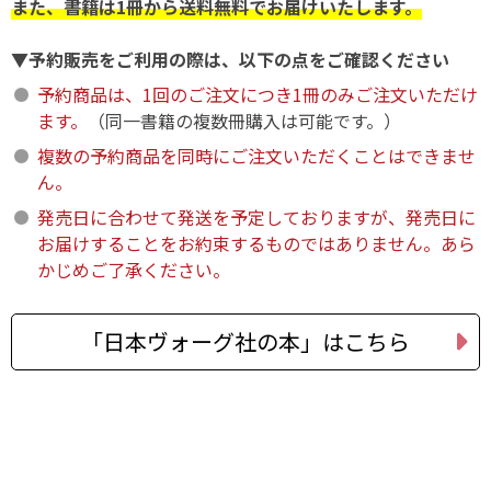
また、書籍は1冊から送料無料でお届けいたします。
▼予約販売をご利用の際は、以下の点をご確認ください
予約商品は、1回のご注文につき1冊のみご注文いただけ
ます。
（同一書籍の複数冊購入は可能です。）
複数の予約商品を同時にご注文いただくことはできませ
ん。
発売日に合わせて発送を予定しておりますが、発売日に
お届けすることをお約束するものではありません。あら
かじめご了承ください。
「日本ヴォーグ社の本」はこちら