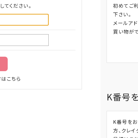
してください。
初めてご
下さい。
メールアド
買い物がで
方はこちら
K番号
K番号を
方、
クレイ