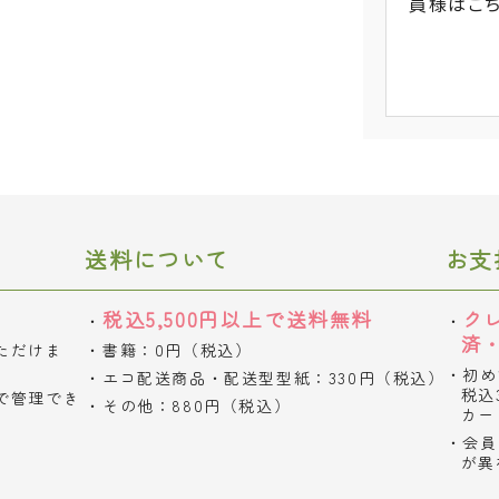
員様
はこ
送料について
お支
税込5,500円以上で送料無料
ク
済
ただけま
書籍：0円（税込）
初め
エコ配送商品・配送型型紙：330円（税込）
税込
で管理でき
その他：880円（税込）
カー
会員
が異