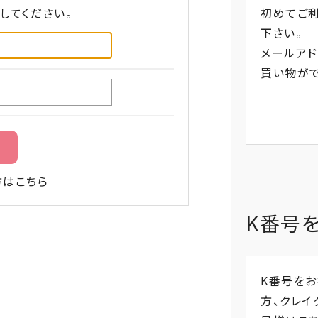
してください。
初めてご
下さい。
メールアド
買い物がで
方はこちら
K番号
K番号を
方、
クレイ