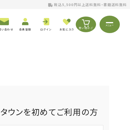
税込5,500円以上送料無料・書籍送料無料
メニュー
買い物かご
問い合わせ
会員登録
ログイン
お気に入り
りタウンを初めてご利用の方