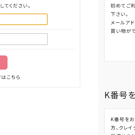
してください。
初めてご
下さい。
メールアド
買い物がで
方はこちら
K番号
K番号を
方、
クレイ