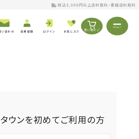
税込5,500円以上送料無料・書籍送料無料
メニュー
買い物かご
問い合わせ
会員登録
ログイン
お気に入り
りタウンを初めてご利用の方