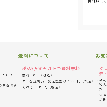
員様
はこ
送料について
お支
税込5,500円以上で送料無料
ク
済
ただけま
書籍：0円（税込）
初め
エコ配送商品・配送型型紙：330円（税込）
税込
で管理でき
その他：880円（税込）
カー
会員
が異