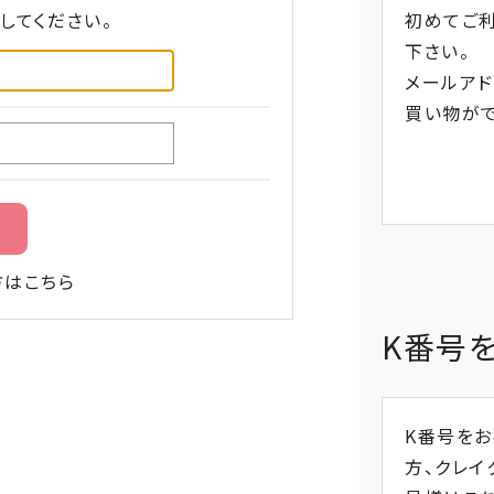
してください。
初めてご
下さい。
メールアド
買い物がで
方はこちら
K番号
K番号を
方、
クレイ