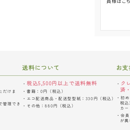
員様
はこ
送料について
お支
税込5,500円以上で送料無料
ク
済
ただけま
書籍：0円（税込）
初め
エコ配送商品・配送型型紙：330円（税込）
税込
で管理でき
その他：880円（税込）
カー
会員
が異