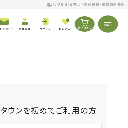
税込5,500円以上送料無料・書籍送料無料
メニュー
買い物かご
問い合わせ
会員登録
ログイン
お気に入り
りタウンを初めてご利用の方