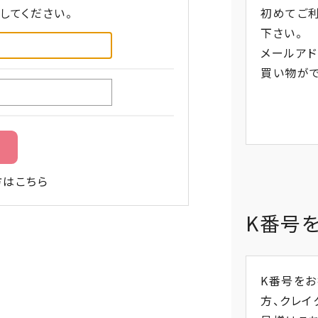
してください。
初めてご
下さい。
メールアド
買い物がで
方はこちら
K番号
K番号を
方、
クレイ