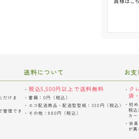
員様
はこ
送料について
お支
税込5,500円以上で送料無料
ク
済
ただけま
書籍：0円（税込）
初め
エコ配送商品・配送型型紙：330円（税込）
税込
で管理でき
その他：880円（税込）
カー
会員
が異