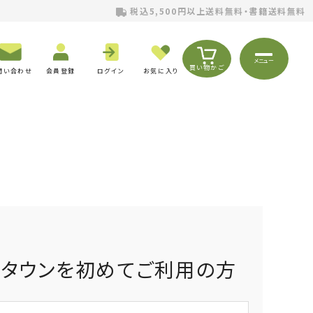
税込5,500円以上送料無料・書籍送料無料
メニュー
買い物かご
問い合わせ
会員登録
ログイン
お気に入り
りタウンを初めてご利用の方