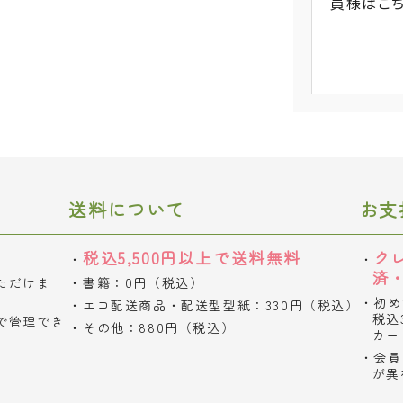
員様
はこ
送料について
お支
税込5,500円以上で送料無料
ク
済
ただけま
書籍：0円（税込）
初め
エコ配送商品・配送型型紙：330円（税込）
税込
で管理でき
その他：880円（税込）
カー
会員
が異