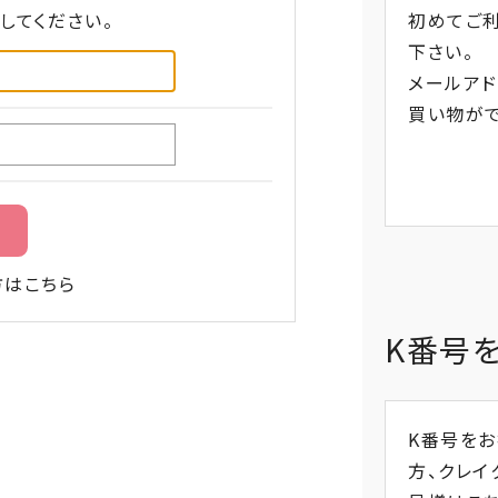
してください。
初めてご
下さい。
メールアド
買い物がで
方はこちら
K番号
K番号を
方、
クレイ