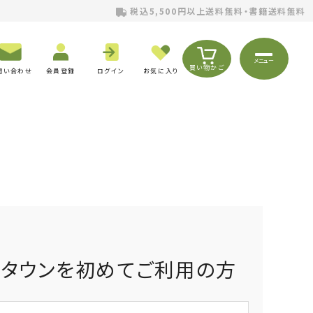
税込5,500円以上送料無料・書籍送料無料
メニュー
買い物かご
問い合わせ
会員登録
ログイン
お気に入り
りタウンを初めてご利用の方